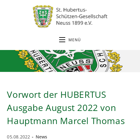
Zum
Inhalt
springen
MENÜ
Vorwort der HUBERTUS
Ausgabe August 2022 von
Hauptmann Marcel Thomas
Beitrag
Beitrags-
05.08.2022
News