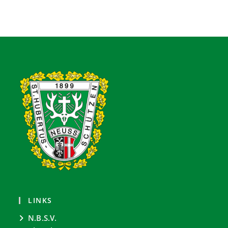
LINKS
N.B.S.V.