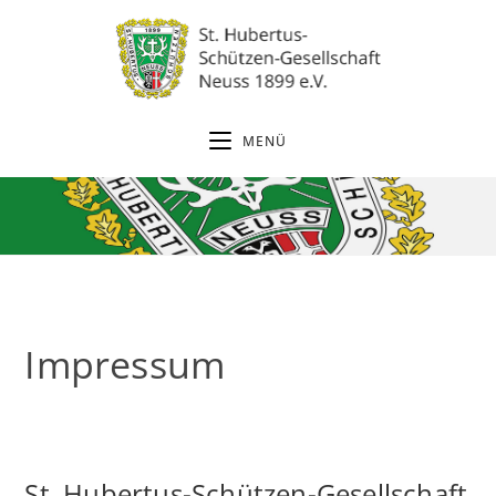
Zum
Inhalt
springen
MENÜ
Impressum
St. Hubertus-Schützen-Gesellschaft