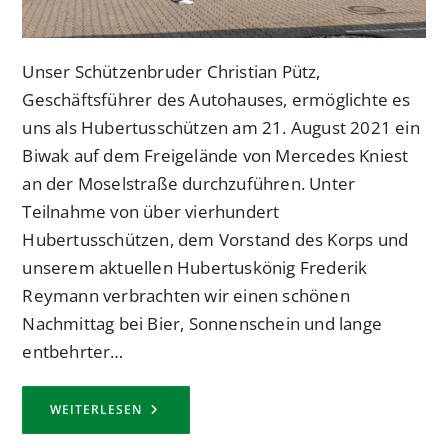
Unser Schützenbruder Christian Pütz,
Geschäftsführer des Autohauses, ermöglichte es
uns als Hubertusschützen am 21. August 2021 ein
Biwak auf dem Freigelände von Mercedes Kniest
an der Moselstraße durchzuführen. Unter
Teilnahme von über vierhundert
Hubertusschützen, dem Vorstand des Korps und
unserem aktuellen Hubertuskönig Frederik
Reymann verbrachten wir einen schönen
Nachmittag bei Bier, Sonnenschein und lange
entbehrter…
HUBERTUS-
WEITERLESEN
BIWAK
AUF