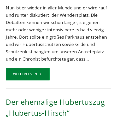
Nun ist er wieder in aller Munde und er wird rauf
und runter diskutiert, der Wendersplatz. Die
Debatten kennen wir schon länger, sie gehen
mehr oder weniger intensiv bereits bald vierzig
Jahre. Dort sollte ein großes Parkhaus entstehen
und wir Hubertusschützen sowie Gilde und
Schützenlust bangten um unseren Antreteplatz
und ein Chronist befürchtete gar, dass…
DER
WEITERLESEN
WENDERSPLATZ
UND
DAS
HUBERTUSDORF
Der ehemalige Hubertuszug
„Hubertus-Hirsch“