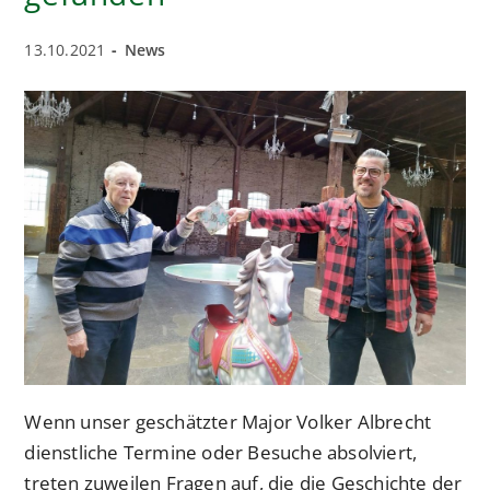
Beitrag
Beitrags-
13.10.2021
News
veröffentlicht:
Kategorie:
Wenn unser geschätzter Major Volker Albrecht
dienstliche Termine oder Besuche absolviert,
treten zuweilen Fragen auf, die die Geschichte der