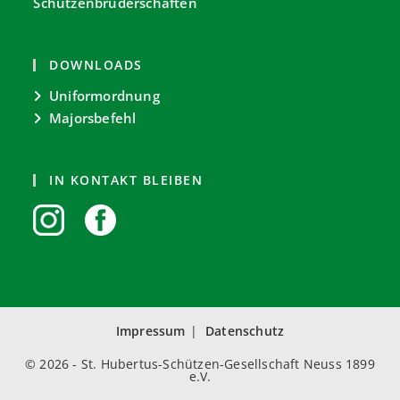
Schützenbruderschaften
DOWNLOADS
Uniformordnung
Majorsbefehl
IN KONTAKT BLEIBEN
Impressum
Datenschutz
© 2026 - St. Hubertus-Schützen-Gesellschaft Neuss 1899
e.V.