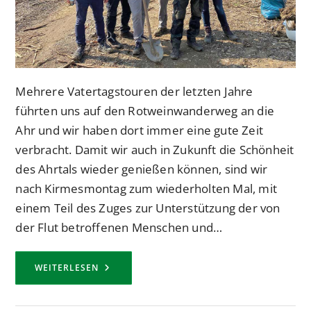
Mehrere Vatertagstouren der letzten Jahre
führten uns auf den Rotweinwanderweg an die
Ahr und wir haben dort immer eine gute Zeit
verbracht. Damit wir auch in Zukunft die Schönheit
des Ahrtals wieder genießen können, sind wir
nach Kirmesmontag zum wiederholten Mal, mit
einem Teil des Zuges zur Unterstützung der von
der Flut betroffenen Menschen und…
„ECHT
WEITERLESEN
VOM
BESTEN“
ZEIGT
ERNEUT