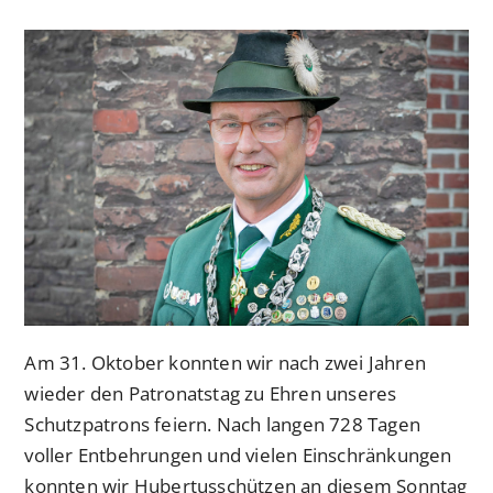
veröffentlicht:
Kategorie:
Am 31. Oktober konnten wir nach zwei Jahren
wieder den Patronatstag zu Ehren unseres
Schutzpatrons feiern. Nach langen 728 Tagen
voller Entbehrungen und vielen Einschränkungen
konnten wir Hubertusschützen an diesem Sonntag