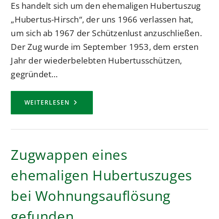
Es handelt sich um den ehemaligen Hubertuszug
„Hubertus-Hirsch“, der uns 1966 verlassen hat,
um sich ab 1967 der Schützenlust anzuschließen.
Der Zug wurde im September 1953, dem ersten
Jahr der wiederbelebten Hubertusschützen,
gegründet…
DER
WEITERLESEN
EHEMALIGE
HUBERTUSZUG
„HUBERTUS-
HIRSCH“
Zugwappen eines
ehemaligen Hubertuszuges
bei Wohnungsauflösung
gefunden