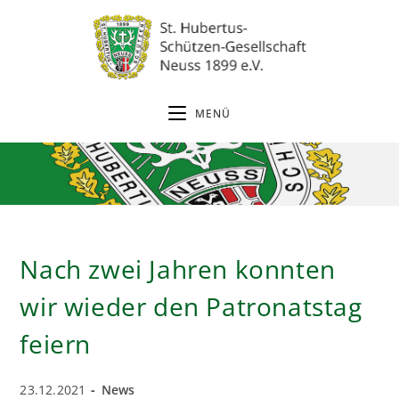
Zum
Inhalt
springen
MENÜ
Nach zwei Jahren konnten
wir wieder den Patronatstag
feiern
Beitrag
Beitrags-
23.12.2021
News