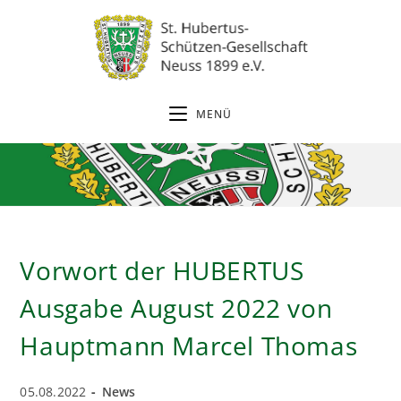
Zum
Inhalt
springen
MENÜ
Vorwort der HUBERTUS
Ausgabe August 2022 von
Hauptmann Marcel Thomas
Beitrag
Beitrags-
05.08.2022
News