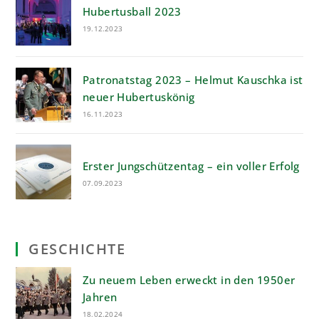
Hubertusball 2023
19.12.2023
Patronatstag 2023 – Helmut Kauschka ist
neuer Hubertuskönig
16.11.2023
Erster Jungschützentag – ein voller Erfolg
07.09.2023
GESCHICHTE
Zu neuem Leben erweckt in den 1950er
Jahren
18.02.2024