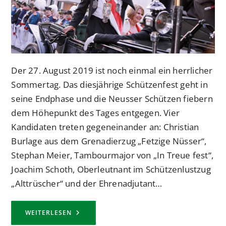
Der 27. August 2019 ist noch einmal ein herrlicher
Sommertag. Das diesjährige Schützenfest geht in
seine Endphase und die Neusser Schützen fiebern
dem Höhepunkt des Tages entgegen. Vier
Kandidaten treten gegeneinander an: Christian
Burlage aus dem Grenadierzug „Fetzige Nüsser“,
Stephan Meier, Tambourmajor von „In Treue fest“,
Joachim Schoth, Oberleutnant im Schützenlustzug
„Alttrüscher“ und der Ehrenadjutant…
S.M.
WEITERLESEN
KURT