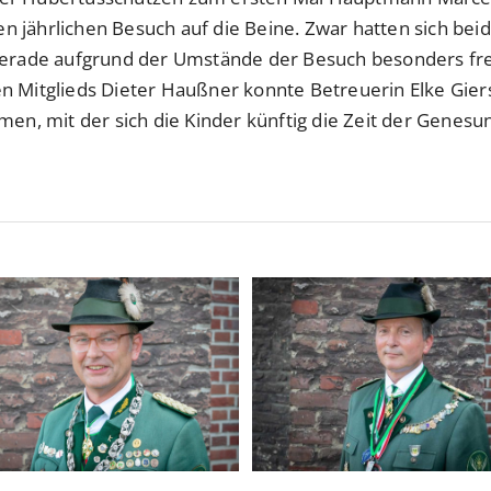
 jährlichen Besuch auf die Beine. Zwar hatten sich beid
gerade aufgrund der Umstände der Besuch besonders freu
n Mitglieds Dieter Haußner konnte Betreuerin Elke Giers
hmen, mit der sich die Kinder künftig die Zeit der Gene