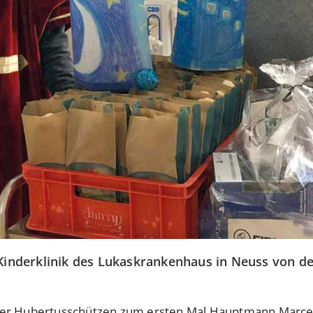
 Kinderklinik des Lukaskrankenhaus in Neuss von 
ser Hubertusschützen zum ersten Mal Hauptmann Marcel