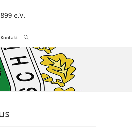
Kontakt
Website-
Suche
Umschalten
aus