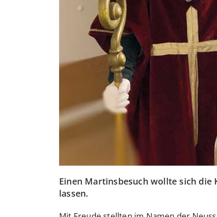
Einen Martinsbesuch wollte sich die
lassen.
Mit Freude stellten im Namen der Neus