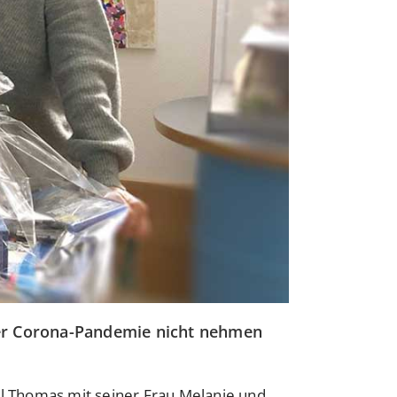
der Corona-Pandemie nicht nehmen
 Thomas mit seiner Frau Melanie und