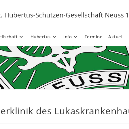
llschaft
Hubertus
Info
Termine
Aktuell
nderklinik des Lukaskrankenh