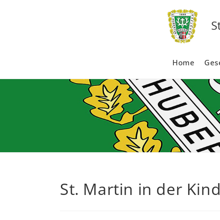
Zum
Inhalt
springen
Home
Gese
St. Martin in der Ki