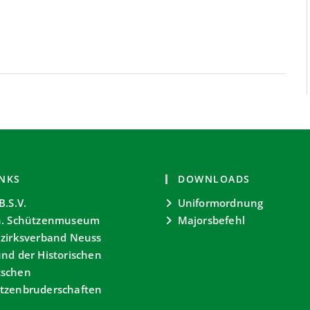
INKS
DOWNLOADS
B.S.V.
Uniformordnung
. Schützenmuseum
Majorsbefehl
zirksverband Neuss
nd der Historischen
schen
tzenbruderschaften