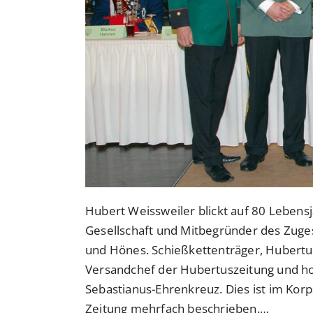
Hubert Weissweiler blickt auf 80 Lebensja
Gesellschaft und Mitbegründer des Zuge
und Hönes. Schießkettenträger, Hubertus
Versandchef der Hubertuszeitung und ho
Sebastianus-Ehrenkreuz. Dies ist im Korp
Zeitung mehrfach beschrieben.…