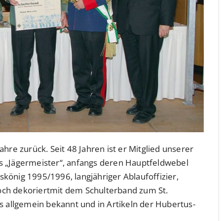
hre zurück. Seit 48 Jahren ist er Mitglied unserer
s „Jägermeister“, anfangs deren Hauptfeldwebel
könig 1995/1996, langjähriger Ablaufoffizier,
ch dekoriertmit dem Schulterband zum St.
s allgemein bekannt und in Artikeln der Hubertus-