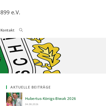
Kontakt
Website-
Suche
Umschalten
AKTUELLE BEITRÄGE
Hubertus-Königs-Biwak 2026
04.08.2026