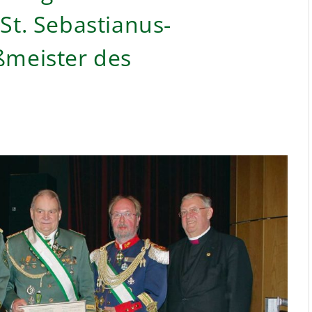
St. Sebastianus-
ßmeister des