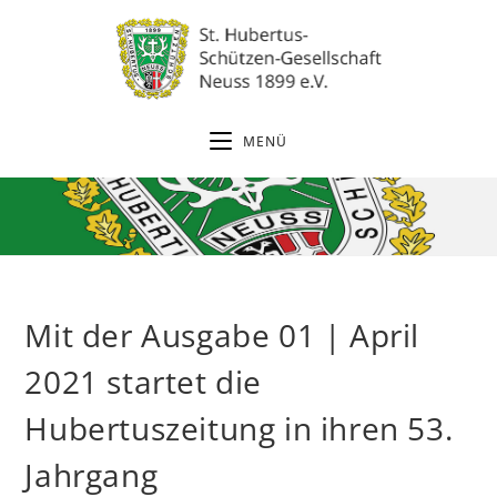
Zum
Inhalt
springen
MENÜ
Mit der Ausgabe 01 | April
2021 startet die
Hubertuszeitung in ihren 53.
Jahrgang