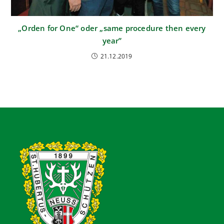
„Orden for One“ oder „same procedure then every
year”
21.12.2019