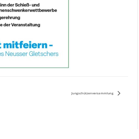
Jungschützenversammlung