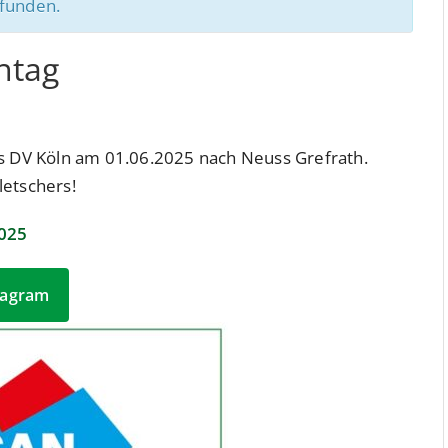
efunden.
ntag
DV Köln am 01.06.2025 nach Neuss Grefrath.
letschers!
2025
tagram