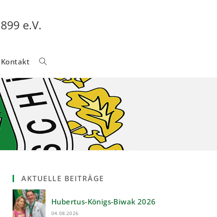
Kontakt
Website-
Suche
Umschalten
AKTUELLE BEITRÄGE
Hubertus-Königs-Biwak 2026
04.08.2026