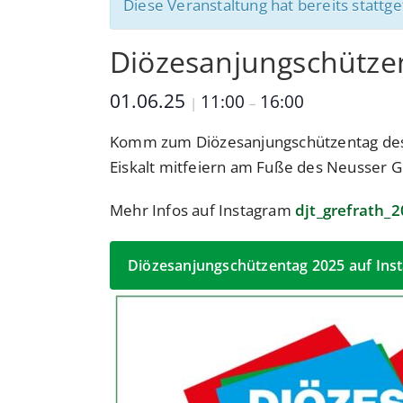
Diese Veranstaltung hat bereits stattg
Diözesanjungschütze
01.06.25
11:00
16:00
|
–
Komm zum Diözesanjungschützentag des 
Eiskalt mitfeiern am Fuße des Neusser G
Mehr Infos auf Instagram
djt_grefrath_
Diözesanjungschützentag 2025 auf Ins