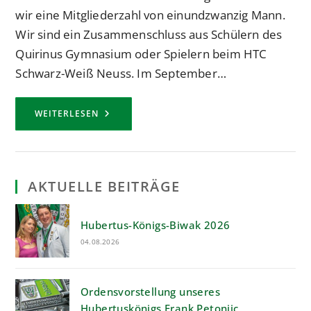
wir eine Mitgliederzahl von einundzwanzig Mann.
Wir sind ein Zusammenschluss aus Schülern des
Quirinus Gymnasium oder Spielern beim HTC
Schwarz-Weiß Neuss. Im September…
VORSTELLUNG
WEITERLESEN
DES
NEUEN
HUBERTUSZUGES
„PLATZPATRONEN“
AKTUELLE BEITRÄGE
Hubertus-Königs-Biwak 2026
04.08.2026
Ordensvorstellung unseres
Hubertuskönigs Frank Petonjic