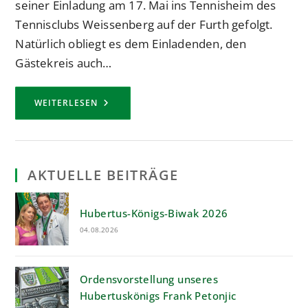
seiner Einladung am 17. Mai ins Tennisheim des
Tennisclubs Weissenberg auf der Furth gefolgt.
Natürlich obliegt es dem Einladenden, den
Gästekreis auch…
TREFFEN
WEITERLESEN
DER
EHEMALIGEN
HUBERTUSKÖNIGE
AKTUELLE BEITRÄGE
Hubertus-Königs-Biwak 2026
04.08.2026
Ordensvorstellung unseres
Hubertuskönigs Frank Petonjic