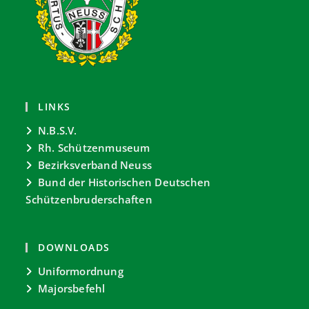
LINKS
N.B.S.V.
Rh. Schützenmuseum
Bezirksverband Neuss
Bund der Historischen Deutschen
Schützenbruderschaften
DOWNLOADS
Uniformordnung
Majorsbefehl