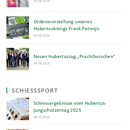
04.08.2026
Ordensvorstellung unseres
Hubertuskönigs Frank Petonjic
04.08.2026
Neuer Hubertuszug „Prachtburschen“
04.08.2026
SCHIESSSPORT
Schiessergebnisse vom Hubertus-
Jungschützentag 2025
28.07.2025