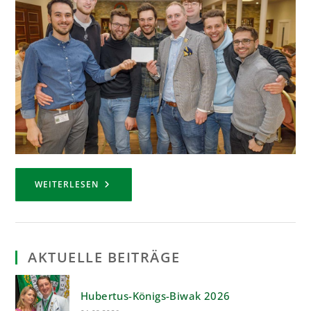
HUBERTUS-
WEITERLESEN
JUNGSCHÜTZENSCHIESSEN 2
022
AKTUELLE BEITRÄGE
Hubertus-Königs-Biwak 2026