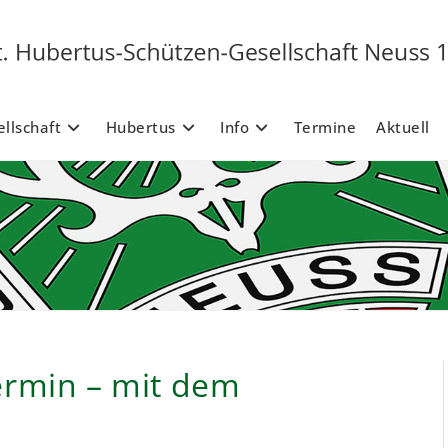
llschaft
Hubertus
Info
Termine
Aktuell
ermin – mit dem