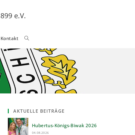
Kontakt
Website-
Suche
Umschalten
AKTUELLE BEITRÄGE
Hubertus-Königs-Biwak 2026
04.08.2026