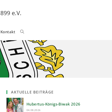
Kontakt
Website-
Suche
Umschalten
AKTUELLE BEITRÄGE
Hubertus-Königs-Biwak 2026
04.08.2026