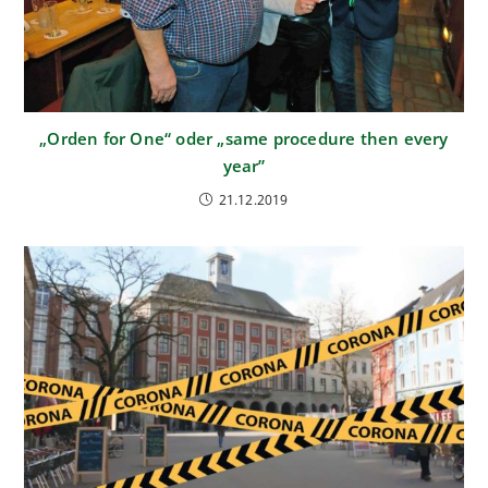
„Orden for One“ oder „same procedure then every
year”
21.12.2019