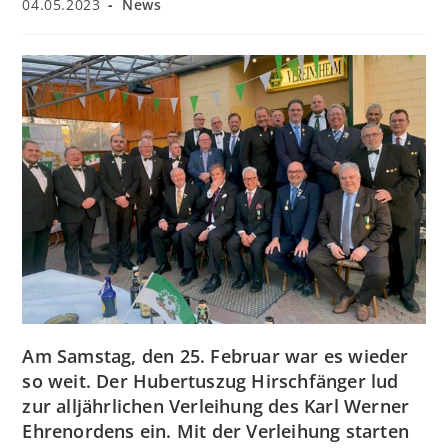
Beitrag
Beitrags-
04.05.2023
News
veröffentlicht:
Kategorie:
Am Samstag, den 25. Februar war es wieder
so weit. Der Hubertuszug Hirschfänger lud
zur alljährlichen Verleihung des Karl Werner
Ehrenordens ein. Mit der Verleihung starten