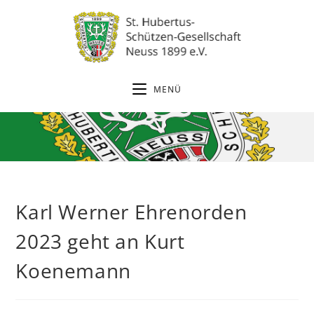
Zum
Inhalt
springen
MENÜ
Karl Werner Ehrenorden
2023 geht an Kurt
Koenemann