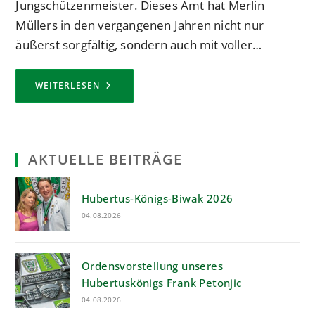
Jungschützenmeister. Dieses Amt hat Merlin
Müllers in den vergangenen Jahren nicht nur
äußerst sorgfältig, sondern auch mit voller…
DOMINIK
WEITERLESEN
SCHIEFER
–
NEUER
JUNGSCHÜTZENMEISTER
AKTUELLE BEITRÄGE
Hubertus-Königs-Biwak 2026
04.08.2026
Ordensvorstellung unseres
Hubertuskönigs Frank Petonjic
04.08.2026