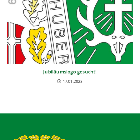
Jubiläumslogo gesucht!
17.01.2023