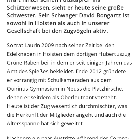
Schützenwesen, sieht er heute seine große
Schwester. Sein Schwager David Bongartz ist
sowohl in Hoisten als auch in unserer
Gesellschaft bei den Zugvögeln aktiv.
So trat Laurin 2009 nach seiner Zeit bei den
Edelknaben in Hoisten dem dortigen Hubertuszug
Grüne Raben bei, in dem er seit einigen Jahren das
Amt des Spießes bekleidet. Ende 2012 gründete
er vorrangig mit Schulkameraden aus dem
Quirinus-Gymnasium in Neuss die Platzhirsche,
denen er seitdem als Oberleutnant vorsteht.
Heute ist der Zug wesentlich durchmischter, was
die Herkunft der Mitglieder angeht und auch die
Altersspanne hat sich geweitet.
Nachdem ein paar Austritte während der Corona-