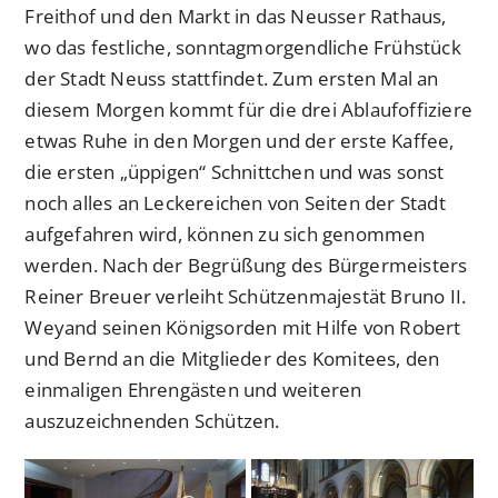
Freithof und den Markt in das Neusser Rathaus,
wo das festliche, sonntagmorgendliche Frühstück
der Stadt Neuss stattfindet. Zum ersten Mal an
diesem Morgen kommt für die drei Ablaufoffiziere
etwas Ruhe in den Morgen und der erste Kaffee,
die ersten „üppigen“ Schnittchen und was sonst
noch alles an Leckereichen von Seiten der Stadt
aufgefahren wird, können zu sich genommen
werden. Nach der Begrüßung des Bürgermeisters
Reiner Breuer verleiht Schützenmajestät Bruno II.
Weyand seinen Königsorden mit Hilfe von Robert
und Bernd an die Mitglieder des Komitees, den
einmaligen Ehrengästen und weiteren
auszuzeichnenden Schützen.