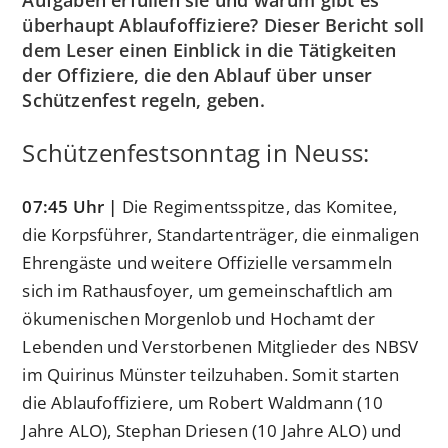
Aufgaben erfüllen sie und warum gibt es
überhaupt Ablaufoffiziere? Dieser Bericht soll
dem Leser einen Einblick in die Tätigkeiten
der Offiziere, die den Ablauf über unser
Schützenfest regeln, geben.
Schützenfestsonntag in Neuss:
07:45 Uhr |
Die Regimentsspitze, das Komitee,
die Korpsführer, Standartenträger, die einmaligen
Ehrengäste und weitere Offizielle versammeln
sich im Rathausfoyer, um gemeinschaftlich am
ökumenischen Morgenlob und Hochamt der
Lebenden und Verstorbenen Mitglieder des NBSV
im Quirinus Münster teilzuhaben. Somit starten
die Ablaufoffiziere, um Robert Waldmann (10
Jahre ALO), Stephan Driesen (10 Jahre ALO) und