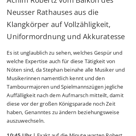
Neusser Rathauses aus die
Klangkörper auf Vollzähligkeit,
Uniformordnung und Akkuratesse
Es ist unglaublich zu sehen, welches Gespür und
welche Expertise auch für diese Tätigkeit von
Nöten sind, da Stephan beinahe alle Musiker und
Musikerinnen namentlich kennt und den
Tambourmajoren und Spielmannszügen jegliche
Auffälligkeit nach dem Aufmarsch mitteilt, damit
diese vor der großen Königsparade noch Zeit
haben, Genanntes zu ändern beziehungsweise
auszuwechseln.
10:45 Uhr |
Exakt auf die Minute warten Robert