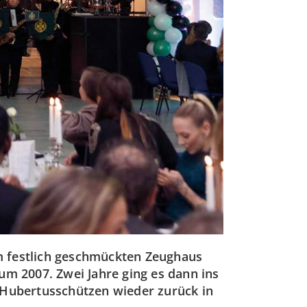
im festlich geschmückten Zeughaus
um 2007. Zwei Jahre ging es dann ins
r Hubertusschützen wieder zurück in