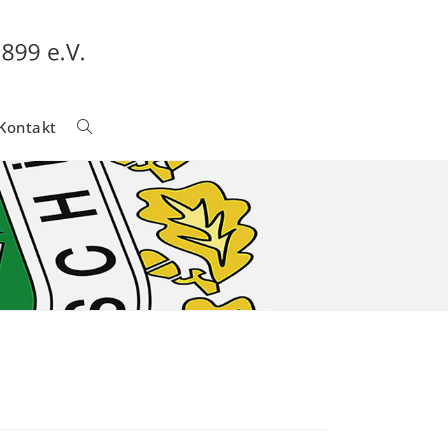
Kontakt
Website-
Suche
Umschalten