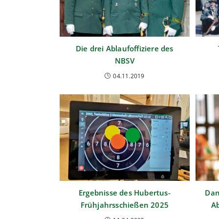
Die drei Ablaufoffiziere des
NBSV
04.11.2019
Ergebnisse des Hubertus-
Dan
Frühjahrsschießen 2025
Ab