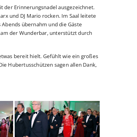
it der Erinnerungsnadel ausgezeichnet.
x und DJ Mario rocken. Im Saal leitete
des Abends übernahm und die Gäste
Team der Wunderbar, unterstützt durch
was bereit hielt. Gefühlt wie ein großes
Die Hubertusschützen sagen allen Dank,