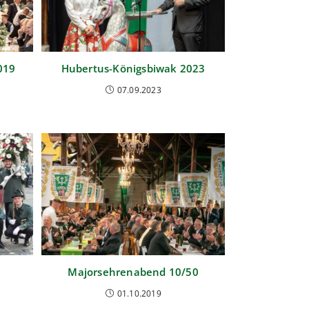
019
Hubertus-Königsbiwak 2023
07.09.2023
Majorsehrenabend 10/50
01.10.2019