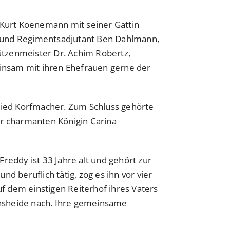
 Kurt Koenemann mit seiner Gattin
ch und Regimentsadjutant Ben Dahlmann,
tzenmeister Dr. Achim Robertz,
nsam mit ihren Ehefrauen gerne der
ried Korfmacher. Zum Schluss gehörte
 charmanten Königin Carina
Freddy ist 33 Jahre alt und gehört zur
 beruflich tätig, zog es ihn vor vier
Auf dem einstigen Reiterhof ihres Vaters
rnsheide nach. Ihre gemeinsame