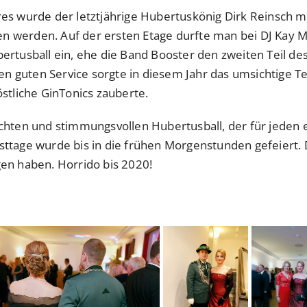
es wurde der letztjährige Hubertuskönig Dirk Reinsch m
werden. Auf der ersten Etage durfte man bei DJ Kay Mar
ertusball ein, ehe die Band Booster den zweiten Teil 
den guten Service sorgte in diesem Jahr das umsichtige 
stliche GinTonics zauberte.
hten und stimmungsvollen Hubertusball, der für jeden et
ttage wurde bis in die frühen Morgenstunden gefeiert. 
en haben. Horrido bis 2020!