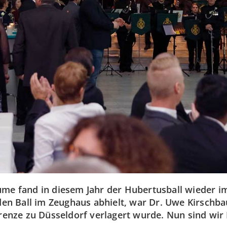
ume fand in diesem Jahr der Hubertusball wieder 
 den Ball im Zeughaus abhielt, war Dr. Uwe Kirschba
grenze zu Düsseldorf verlagert wurde. Nun sind wi