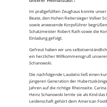
unserer Heimatstadt !
Im prallgefüllten Zeughaus konnte unse
Beate, den Hohen Reitersieger Volker Sc
sowie anwesende Korpsführer begrüßen. 
Schatzmeister Robert Rath sowie die K
Einladung gefolgt.
Gefreut haben wir uns selbstverständli
ein herzlicher Willkommensgruß unsere
Schanowski.
Die nachfolgende Laudatio ließ einen kurz
jüngeren Generation der Hubertuskönige. 
Jahren auf die richtige Rheinseite. Carin
Heinz Schanowski lernte sie als Kind da
Leidenschaft gehört dem American Footb