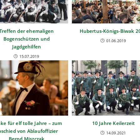
Treffen der ehemaligen
Hubertus-Königs-Biwak 2
Bogenschützen und
01.06.2019
Jagdgehilfen
15.07.2019
ke für elf tolle Jahre – zum
10 Jahre Keilerzeit
schied von Ablaufoffizier
14.09.2021
Bernd Miszczak