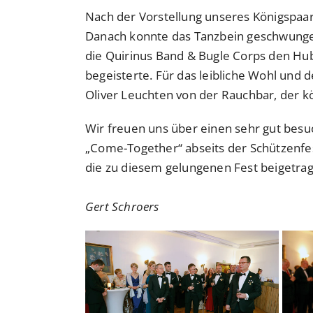
Nach der Vorstellung unseres Königspaar
Danach konnte das Tanzbein geschwungen 
die Quirinus Band & Bugle Corps den Hub
begeisterte. Für das leibliche Wohl und 
Oliver Leuchten von der Rauchbar, der kö
Wir freuen uns über einen sehr gut besuc
„Come-Together“ abseits der Schützenfes
die zu diesem gelungenen Fest beigetrag
Gert Schroers